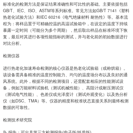
标准化的检测方法是保证结果准确性和可比性的基础。主要依据包括
GB/T、IEC、ISO、ASTM等系列标准。常见方法如GB/T 7141《塑料
热老化试验方法》和IEC 60216《电气绝缘材料 耐热性》等。基本流
程为：将样品置于可精确控温的高温试验箱中，在设定的温度下持续
暴露一定时间（可能分为多个周期），然后取出样品在标准环境下恢
复，最后对其进行各项性能指标的测试，并与老化前的初始数据进行
对比分析。
检测仪器
进行热老化加速寿命检测的核心仪器是热老化试验箱（或称烘箱）。
该设备需具备精准的温度控制能力、均匀的温度场分布以及良好的通
风系统。此外，根据不同的检测项目，还需配套相应的性能测试设
备，例如万能材料试验机（测试机械性能）、高阻计或耐压测试仪
（测试电气性能）、色差仪或光泽度计（测试外观变化）以及热分析
仪（如DSC、TMA）等。仪器的精度和校准状态直接关系到最终检测
数据的可靠性。
检测技术研究院
📝 报告：可出具第三方检测报告(电子版/纸质版)。