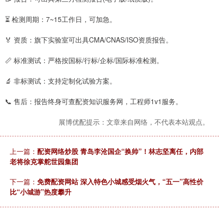
⏳ 检测周期：7~15工作日，可加急。
🏅 资质：旗下实验室可出具CMA/CNAS/ISO资质报告。
📏 标准测试：严格按国标/行标/企标/国际标准检测。
🔬 非标测试：支持定制化试验方案。
📞 售后：报告终身可查配资知识服务网，工程师1v1服务。
展博优配提示：文章来自网络，不代表本站观点。
上一篇：
配资网络炒股 青岛李沧国企“换帅”！林志坚离任，内部
老将徐克掌舵世园集团
下一篇：
免费配资网站 深入特色小城感受烟火气，“五一”高性价
比“小城游”热度攀升