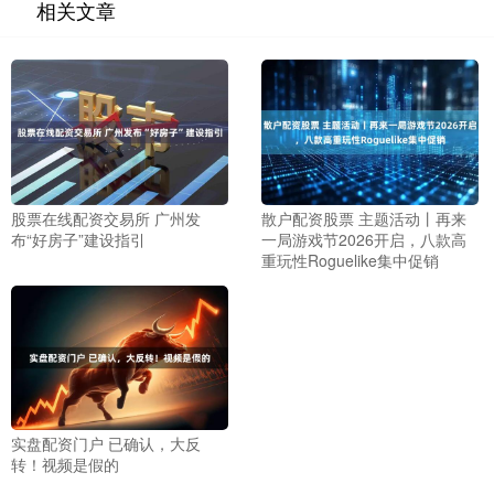
相关文章
股票在线配资交易所 广州发
散户配资股票 主题活动丨再来
布“好房子”建设指引
一局游戏节2026开启，八款高
重玩性Roguelike集中促销
实盘配资门户 已确认，大反
转！视频是假的