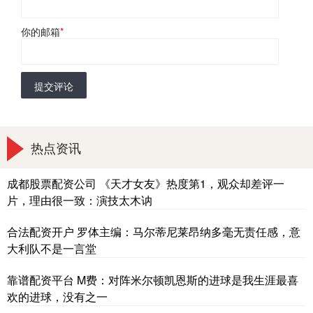
你的邮箱
*
提交评论
热点资讯
成都股票配资公司 《天才女友》热度第1，观众却差评一
片，理由很一致：演技太木讷
合法配资开户 罗体主编：马尔蒂尼莱昂纳多毫无责任感，意
大利队不是一言堂
靠谱配资平台 M费：对阵米尔顿凯恩斯的进球是我生涯最喜
欢的进球，没有之一