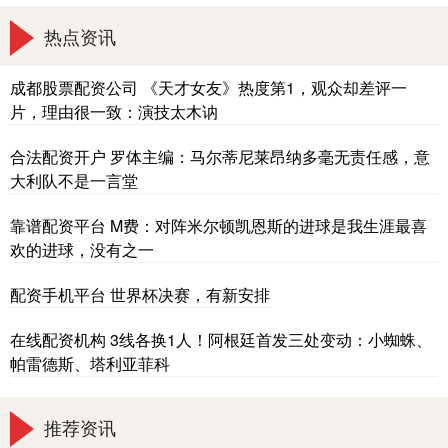
热点资讯
成都股票配资公司 《天才女友》热度第1，观众却差评一
片，理由很一致：演技太木讷
合法配资开户 罗体主编：马尔蒂尼莱昂纳多毫无责任感，意
大利队不是一言堂
靠谱配资平台 M费：对阵米尔顿凯恩斯的进球是我生涯最喜
欢的进球，没有之一
配资手机平台 世界杯决赛，有新安排
在线配资机构 3线各换1人！阿根廷首发三处变动：小蜘蛛、
帕雷德斯、塔利亚菲科
推荐资讯