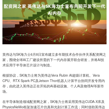
英伟达与SK海力士6月8日宣布建立多年期技术合作伙伴关系配资网之
家，围绕全球AI工厂建设所需的下一代内存展开联合研发，并将AI技
术应用于半导体芯片设计与制造。
根据协议，SK海力士将为英伟达Vera Rubin AI超级计算机、Vera
CPU、RTX Spark PC及Jetson Thor机器人计算平台协同开发专用内
存，由此进入英伟达正在开拓的AI基础设施、个人AI及物理AI等新市
场。
在半导体制造领域配资网之家，SK海力士将采用英伟达CUDA-X库及
PhysicsNeMo框架加速芯片仿真和光刻计算工作流；同时借助英伟达