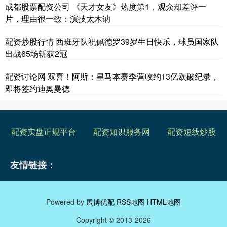
成都股票配资公司 《天才女友》热度第1，观众却差评一
片，理由很一致：演技太木讷
配资炒股行情 西班牙队祝佩德罗39岁生日快乐，球员国家队
出战65场斩获2冠
配资讨论网 双喜！阿斯：皇马本赛季营收约13亿欧破纪录，
即将签约迪奥曼德
配资实盘正规平台
配资知识服务网
配资短线炒股
友情链接：
Powered by
展博优配
RSS地图
HTML地图
Copyright
© 2013-2026