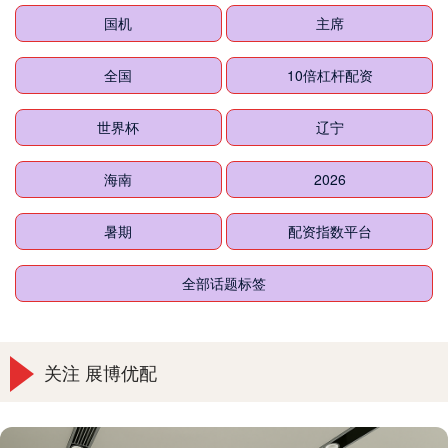
国机
主席
全国
10倍杠杆配资
世界杯
辽宁
海南
2026
暑期
配资指数平台
全部话题标签
关注 展博优配