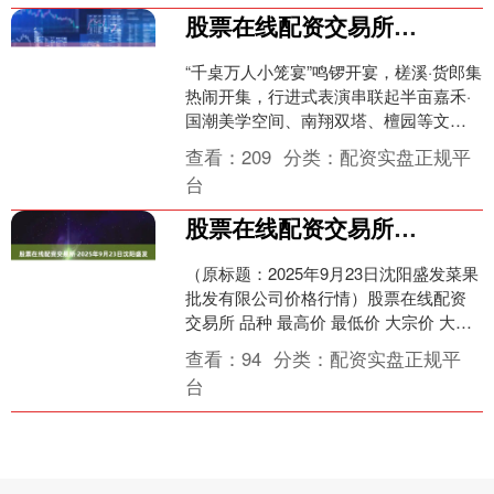
股票在线配资交易所 吃小笼、逛古镇、看灯会、品国潮！2025年南翔国潮大会开幕
“千桌万人小笼宴”鸣锣开宴，槎溪·货郎集
热闹开集，行进式表演串联起半亩嘉禾·
国潮美学空间、南翔双塔、檀园等文化
地标……9月30日晚，2025年南翔国潮大
查看：
209
分类：
配资实盘正规平
会开幕式....
台
股票在线配资交易所 2025年9月23日沈阳盛发菜果批发有限公司价格行情
（原标题：2025年9月23日沈阳盛发菜果
批发有限公司价格行情）股票在线配资
交易所 品种 最高价 最低价 大宗价 大白
菜 1.20 0.80 1.00 油菜 5....
查看：
94
分类：
配资实盘正规平
台